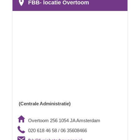
FBB- locatie Overtoom
(Centrale Administratie)
Overtoom 256 1054 JA Amsterdam
020 618 46 58 / 06 35608466